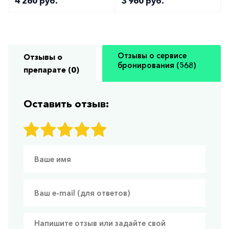
4 260 руб.
3 960 руб.
Отзывы о сервисе
Отзывы о
бронирования (568)
препарате (0)
Оставить отзыв: