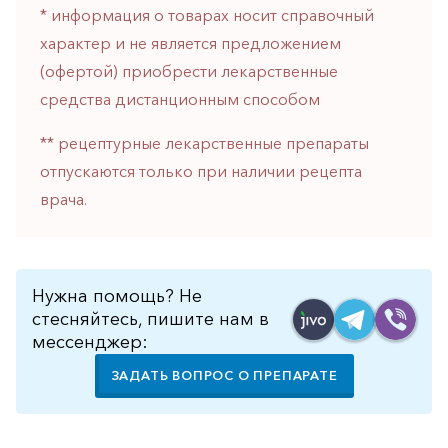
* информация о товарах носит справочный
горло-
нос
характер и не является предложением
(офертой) приобрести лекарственные
Хирургия
средства дистанционным способом
Щитовидная
железа
** рецептурные лекарственные препараты
отпускаются только при наличии рецепта
врача.
Нужна помощь? Не
стесняйтесь, пишите нам в
мессенджер:
ЗАДАТЬ ВОПРОС О ПРЕПАРАТЕ