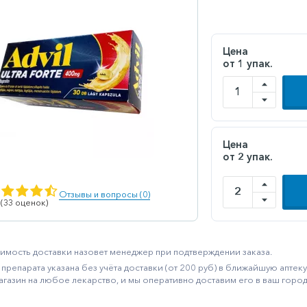
Цена
от 1 упак.
Цена
от 2 упак.
Отзывы и вопросы (0)
 (33 оценок)
имость доставки назовет менеджер при подтверждении заказа.
препарата указана без учёта доставки (от 200 руб) в ближайшую апте
агазин на любое лекарство, и мы оперативно доставим его в ваш город