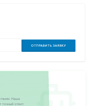
ОТПРАВИТЬ ЗАЯВКУ
твиях. Наша
 точный ответ.