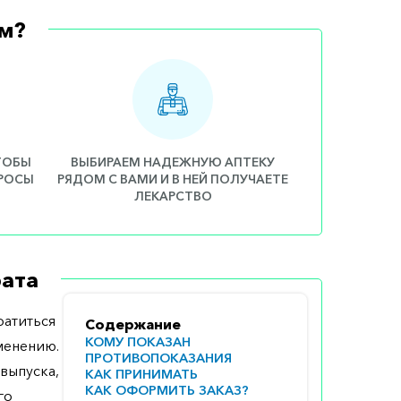
м?
ЧТОБЫ
ВЫБИРАЕМ НАДЕЖНУЮ АПТЕКУ
ПРОСЫ
РЯДОМ С ВАМИ И В НЕЙ ПОЛУЧАЕТЕ
ЛЕКАРСТВО
ата
атиться
Содержание
КОМУ ПОКАЗАН
менению.
ПРОТИВОПОКАЗАНИЯ
выпуска,
КАК ПРИНИМАТЬ
КАК ОФОРМИТЬ ЗАКАЗ?
го