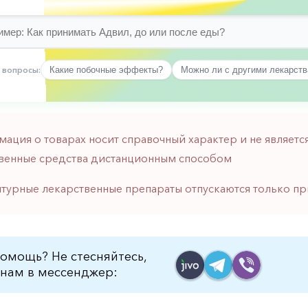
 вопросы:
Какие побочные эффекты?
Можно ли с другими лекарст
мация о товарах носит справочный характер и не являе
венные средства дистанционным способом
птурные лекарственные препараты отпускаются только пр
омощь? Не стесняйтесь,
нам в мессенджер: