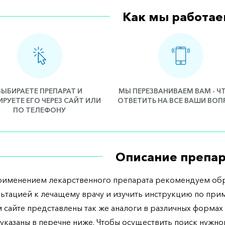
Как мы работае
ВЫБИРАЕТЕ ПРЕПАРАТ И
МЫ ПЕРЕЗВАНИВАЕМ ВАМ - 
РУЕТЕ ЕГО ЧЕРЕЗ САЙТ ИЛИ
ОТВЕТИТЬ НА ВСЕ ВАШИ ВО
ПО ТЕЛЕФОНУ
Описание препар
рименением лекарственного препарата рекомендуем обр
льтацией к лечащему врачу и изучить инструкцию по при
 сайте представлены так же аналоги в различных формах 
указаны в перечне ниже. Чтобы осуществить поиск нужно