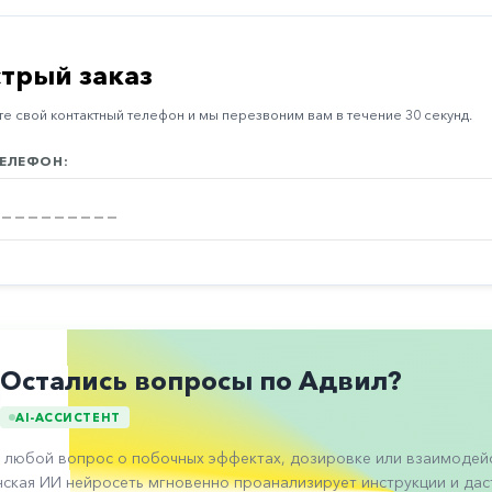
трый заказ
е свой контактный телефон и мы перезвоним вам в течение 30 секунд.
ЕЛЕФОН:
Остались вопросы по Адвил?
AI-АССИСТЕНТ
 любой вопрос о побочных эффектах, дозировке или взаимодейс
ская ИИ нейросеть мгновенно проанализирует инструкции и даст