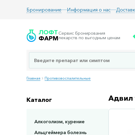
Информация о нас
Доставк
Бронирование
ЛОФТ
Сервис бронирования
ФАРМ
лекарств по выгодным ценам
Главная
Противовоспалительные
Адвил 
Каталог
Алкоголизм, курение
Сп
Альцгеймера болезнь