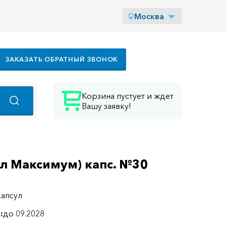
Москва
ЗАКАЗАТЬ ОБРАТНЫЙ ЗВОНОК
Корзина пустует и ждет
Вашу заявку!
вил Максимум) капс. №30
капсул
:
до 09.2028