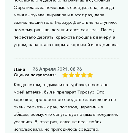
Обратилась за помощью к соседке, она, всегда
меня выручала, выручила и в этот раз, дала
заживляющий гель Тирозур. Действие наступило,
помоему, раньше, чем впитался сам гель. Палец
перестало дергать, краснота прошла к вечеру, а
утром, рана стала покрыта корочкой и подживала.
Лана
26 Апреля 2021, 08:26
Оценка покупателя:
Когда летом, отдыхали на турбазе, в составе
моей аптечки, был и препарат Тирозур. Это
хорошее, проверенное средство заживления не
очень серьезных ран, порезов, царапин – в
общем, всему, что сопутствует отдых в полудиких
условиях. В, этот раз, даже не весь тюбик
использовали, но пригодилось средство.