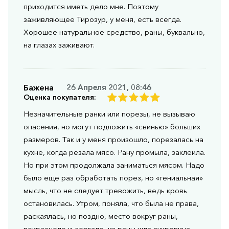
приходится иметь дело мне. Поэтому
заживляющее Тирозур, у меня, есть всегда.
Хорошее натуральное средство, раны, буквально,
на глазах заживают.
Бажена
26 Апреля 2021, 08:46
Оценка покупателя:
Незначительные ранки или порезы, не вызываю
опасения, но могут подложить «свинью» больших
размеров. Так и у меня произошло, порезалась на
кухне, когда резала мясо. Рану промыла, заклеила.
Но при этом продолжала заниматься мясом. Надо
было еще раз обработать порез, но «гениальная»
мысль, что не следует тревожить, ведь кровь
остановилась. Утром, поняла, что была не права,
раскаялась, но поздно, место вокруг раны,
покраснело и дергало, из раны шла сукровица.