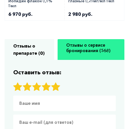
Йопидин флакон 0,5%
глазные 0,25мг/мл 5мл
5мл
6 970 руб.
2 980 руб.
Отзывы о сервисе
Отзывы о
бронирования (568)
препарате (0)
Оставить отзыв: