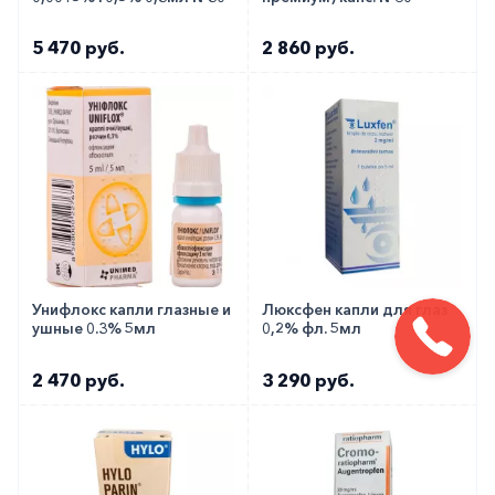
5 470 руб.
2 860 руб.
Унифлокс капли глазные и
Люксфен капли для глаз
ушные 0.3% 5мл
0,2% фл. 5мл
2 470 руб.
3 290 руб.