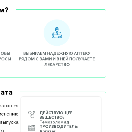
м?
ЧТОБЫ
ВЫБИРАЕМ НАДЕЖНУЮ АПТЕКУ
ПРОСЫ
РЯДОМ С ВАМИ И В НЕЙ ПОЛУЧАЕТЕ
ЛЕКАРСТВО
ата
атиться
менению.
ДЕЙСТВУЮЩЕЕ
ВЕЩЕСТВО:
выпуска,
Темозоломид
ПРОИЗВОДИТЕЛЬ:
го
Aprazer,