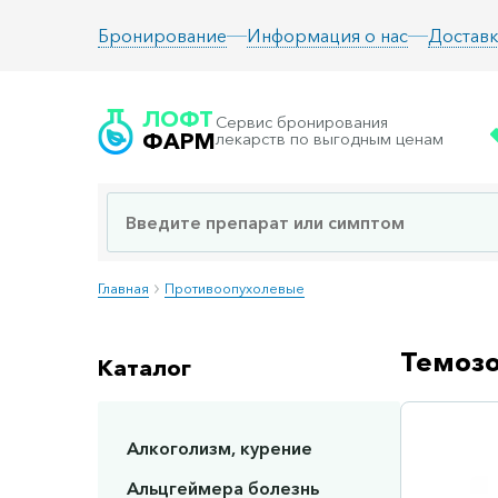
Информация о нас
Доставк
Бронирование
ЛОФТ
Сервис бронирования
ФАРМ
лекарств по выгодным ценам
Главная
Противоопухолевые
Темозо
Каталог
Алкоголизм, курение
Сп
Альцгеймера болезнь