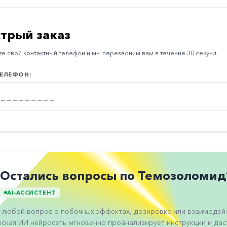
трый заказ
е свой контактный телефон и мы перезвоним вам в течение 30 секунд.
ЕЛЕФОН:
Остались вопросы по Темозоломид
AI-АССИСТЕНТ
 любой вопрос о побочных эффектах, дозировке или взаимодейс
ская ИИ нейросеть мгновенно проанализирует инструкции и даст