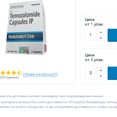
Цена
от 1 упак.
Цена
от 2 упак.
Отзывы и вопросы (0)
 (23 оценок)
имость доставки назовет менеджер при подтверждении заказа.
препарата указана без учёта доставки (от 200 руб) в ближайшую апте
агазин на любое лекарство, и мы оперативно доставим его в ваш город