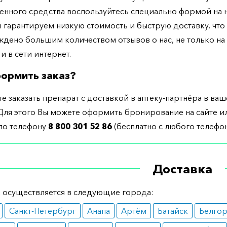
енного средства воспользуйтесь специально формой на
ы гарантируем низкую стоимость и быструю доставку, что
дено большим количеством отзывов о нас, не только н
 и в сети интернет.
ормить заказ?
е заказать препарат с доставкой в аптеку-партнёра в ва
Для этого Вы можете оформить бронирование на сайте и
 по телефону
8 800 301 52 86
(бесплатно с любого телефон
Доставка
 осуществляется в следующие города:
Санкт-Петербург
Анапа
Артём
Батайск
Белго