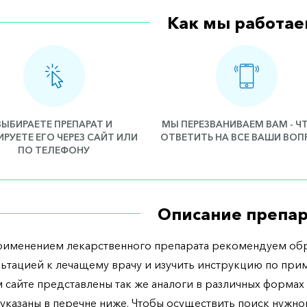
Как мы работае
ВЫБИРАЕТЕ ПРЕПАРАТ И
МЫ ПЕРЕЗВАНИВАЕМ ВАМ - 
РУЕТЕ ЕГО ЧЕРЕЗ САЙТ ИЛИ
ОТВЕТИТЬ НА ВСЕ ВАШИ ВО
ПО ТЕЛЕФОНУ
Описание препар
рименением лекарственного препарата рекомендуем обр
льтацией к лечащему врачу и изучить инструкцию по при
 сайте представлены так же аналоги в различных формах 
указаны в перечне ниже. Чтобы осуществить поиск нужно