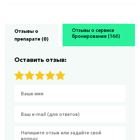
Отзывы о сервисе
Отзывы о
бронирования (568)
препарате (0)
Оставить отзыв: