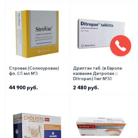
Стровак (Солкоуровак)
Дриптан таб. (в Европе
фл. 0.5 мл №3
название Дитропан ::
Ditropan) 5мг №30
44 900 руб.
2 480 руб.