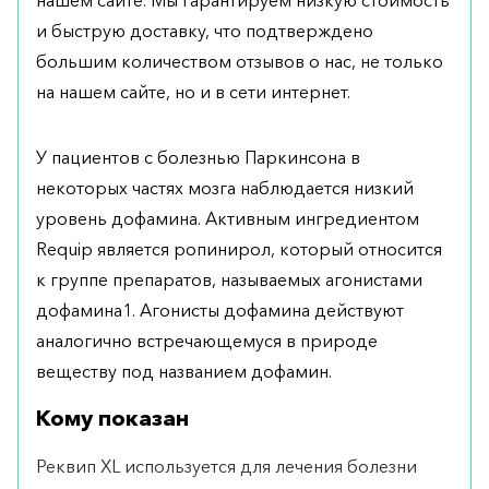
нашем сайте. Мы гарантируем низкую стоимость
и быструю доставку, что подтверждено
большим количеством отзывов о нас, не только
на нашем сайте, но и в сети интернет.
У пациентов с болезнью Паркинсона в
некоторых частях мозга наблюдается низкий
уровень дофамина. Активным ингредиентом
Requip является ропинирол, который относится
к группе препаратов, называемых агонистами
дофамина1. Агонисты дофамина действуют
аналогично встречающемуся в природе
веществу под названием дофамин.
Кому показан
Реквип XL используется для лечения болезни