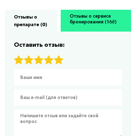
Отзывы о сервисе
Отзывы о
бронирования (568)
препарате (0)
Оставить отзыв: