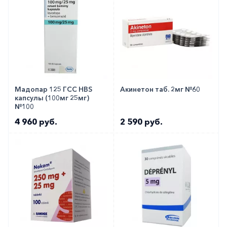
Мадопар 125 ГСС HBS
Акинетон таб. 2мг №60
капсулы (100мг 25мг)
№100
4 960 руб.
2 590 руб.