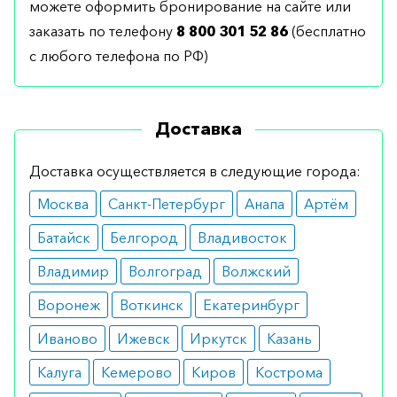
можете оформить бронирование на сайте или
заказать по телефону
8 800 301 52 86
(бесплатно
с любого телефона по РФ)
Доставка
Доставка осуществляется в следующие города:
Москва
Санкт-Петербург
Анапа
Артём
Батайск
Белгород
Владивосток
Владимир
Волгоград
Волжский
Воронеж
Воткинск
Екатеринбург
Иваново
Ижевск
Иркутск
Казань
Калуга
Кемерово
Киров
Кострома