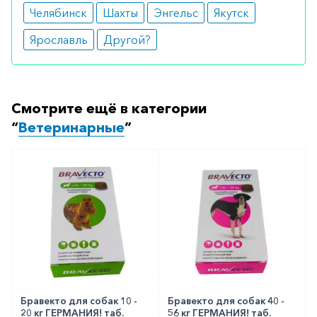
Челябинск
Шахты
Энгельс
Якутск
Ярославль
Другой?
Смотрите ещё в категории
“
Ветеринарные
”
Бравекто для собак 10 -
Бравекто для собак 40 -
20 кг ГЕРМАНИЯ! таб.
56 кг ГЕРМАНИЯ! таб.