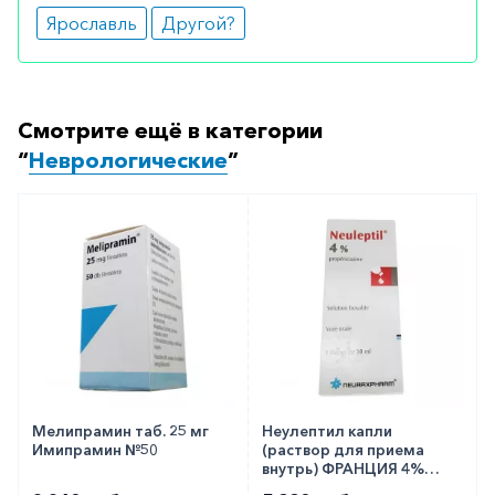
Ярославль
Другой?
Смотрите ещё в категории
“
Неврологические
”
Мелипрамин таб. 25 мг
Неулептил капли
Имипрамин №50
(раствор для приема
внутрь) ФРАНЦИЯ 4%
30мл!!