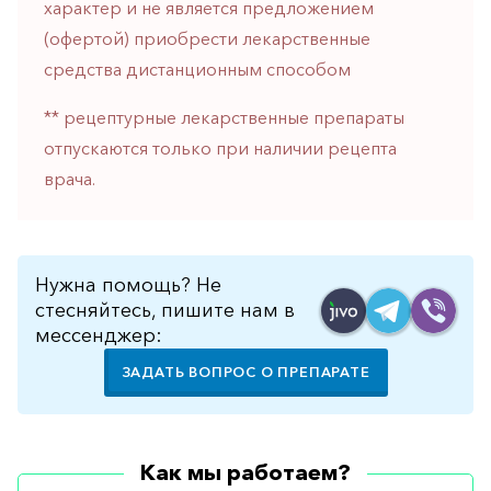
характер и не является предложением
горло-
(офертой) приобрести лекарственные
нос
средства дистанционным способом
Хирургия
** рецептурные лекарственные препараты
Щитовидная
железа
отпускаются только при наличии рецепта
врача.
Нужна помощь? Не
стесняйтесь, пишите нам в
мессенджер:
ЗАДАТЬ ВОПРОС О ПРЕПАРАТЕ
Как мы работаем?