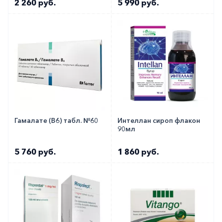
2 260 руб.
5 990 руб.
Гамалате (В6) табл. №60
Интеллан сироп флакон
90мл
5 760 руб.
1 860 руб.