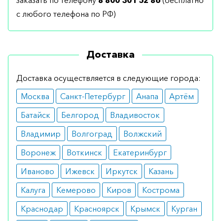
с любого телефона по РФ)
Доставка
Доставка осуществляется в следующие города:
Москва
Санкт-Петербург
Анапа
Артём
Батайск
Белгород
Владивосток
Владимир
Волгоград
Волжский
Воронеж
Воткинск
Екатеринбург
Иваново
Ижевск
Иркутск
Казань
Калуга
Кемерово
Киров
Кострома
Краснодар
Красноярск
Крымск
Курган