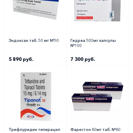
Эндоксан таб. 50 мг №50
Гидреа 500мг капсулы
№100
5 890 руб.
7 300 руб.
Трифлуридин типирацил
Фарестон 60мг таб. №60