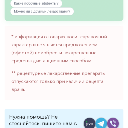
Какие побочные эффекты?
горло-
нос
Можно ли с другими лекарствами?
Хирургия
Щитовидная
железа
* информация о товарах носит справочный
характер и не является предложением
(офертой) приобрести лекарственные
средства дистанционным способом
** рецептурные лекарственные препараты
отпускаются только при наличии рецепта
врача.
Нужна помощь? Не
стесняйтесь, пишите нам в