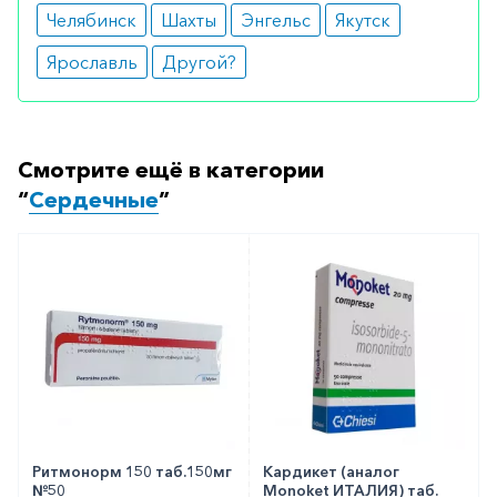
Челябинск
Шахты
Энгельс
Якутск
Ярославль
Другой?
Смотрите ещё в категории
“
Сердечные
”
Ритмонорм 150 таб.150мг
Кардикет (аналог
№50
Monoket ИТАЛИЯ) таб.