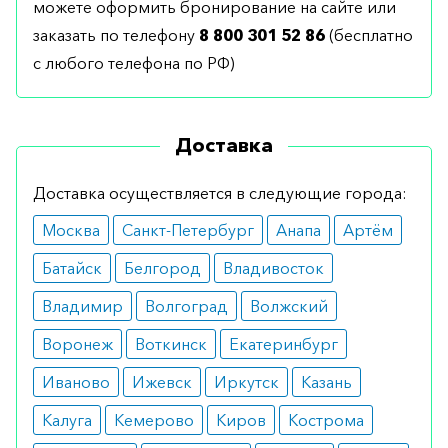
можете оформить бронирование на сайте или
заказать по телефону
8 800 301 52 86
(бесплатно
с любого телефона по РФ)
Доставка
Доставка осуществляется в следующие города:
Москва
Санкт-Петербург
Анапа
Артём
Батайск
Белгород
Владивосток
Владимир
Волгоград
Волжский
Воронеж
Воткинск
Екатеринбург
Иваново
Ижевск
Иркутск
Казань
Калуга
Кемерово
Киров
Кострома