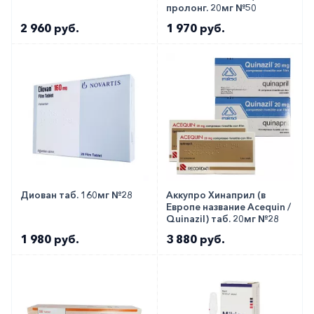
пролонг. 20мг №50
2 960 руб.
1 970 руб.
Диован таб. 160мг №28
Аккупро Хинаприл (в
Европе название Acequin /
Quinazil) таб. 20мг №28
1 980 руб.
3 880 руб.