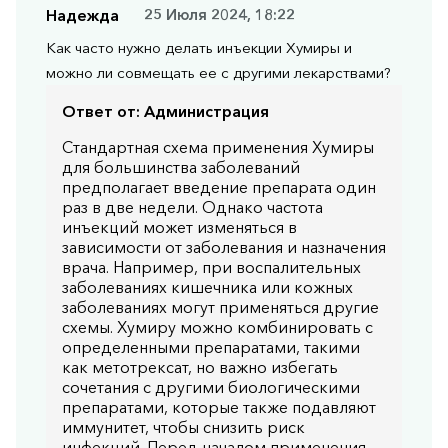
Надежда
25 Июля 2024, 18:22
Как часто нужно делать инъекции Хумиры и
можно ли совмещать ее с другими лекарствами?
Ответ от:
Администрация
Стандартная схема применения Хумиры
для большинства заболеваний
предполагает введение препарата один
раз в две недели. Однако частота
инъекций может изменяться в
зависимости от заболевания и назначения
врача. Например, при воспалительных
заболеваниях кишечника или кожных
заболеваниях могут применяться другие
схемы. Хумиру можно комбинировать с
определенными препаратами, такими
как метотрексат, но важно избегать
сочетания с другими биологическими
препаратами, которые также подавляют
иммунитет, чтобы снизить риск
инфекций. Перед началом применения