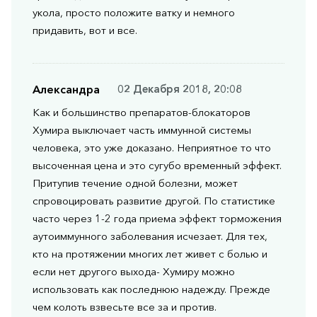
укола, просто положите ватку и немного
придавить, вот и все.
Александра
02 Декабря 2018, 20:08
Как и большинство препаратов-блокаторов
Хумира выключает часть иммунной системы
человека, это уже доказано. Неприятное то что
высоченная цена и это сугубо временный эффект.
Притупив течение одной болезни, может
спровоцировать развитие другой. По статистике
часто через 1-2 года приема эффект торможения
аутоиммунного заболевания исчезает. Для тех,
кто на протяжении многих лет живет с болью и
если нет другого выхода- Хумиру можно
использовать как последнюю надежду. Прежде
чем колоть взвесьте все за и против.