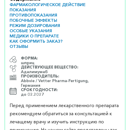
ФАРМАКОЛОГИЧЕСКОЕ ДЕЙСТВИЕ
ПОКАЗАНИЯ
ПРОТИВОПОКАЗАНИЯ
ПОБОЧНЫЕ ЭФФЕКТЫ
РЕЖИМ ДОЗИРОВАНИЯ
ОСОБЫЕ УКАЗАНИЯ
МЕДИКИ О ПРЕПАРАТЕ
КАК ОФОРМИТЬ ЗАКАЗ?
ОТЗЫВЫ
ФОРМА:
шприц
ДЕЙСТВУЮЩЕЕ ВЕЩЕСТВО:
Адалимумаб
ПРОИЗВОДИТЕЛЬ:
Abbvie / Vetter Pharma-Fertigung,
Германия
СРОК ГОДНОСТИ:
до 02.2027
Перед применением лекарственного препарата
рекомендуем обратиться за консультацией к
лечащему врачу и изучить инструкцию по
применению. На нашем сайте представлены так