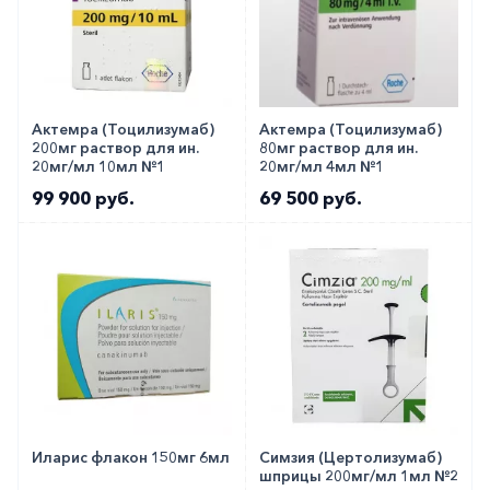
Актемра (Тоцилизумаб)
Актемра (Тоцилизумаб)
200мг раствор для ин.
80мг раствор для ин.
20мг/мл 10мл №1
20мг/мл 4мл №1
99 900 руб.
69 500 руб.
Иларис флакон 150мг 6мл
Симзия (Цертолизумаб)
шприцы 200мг/мл 1мл №2