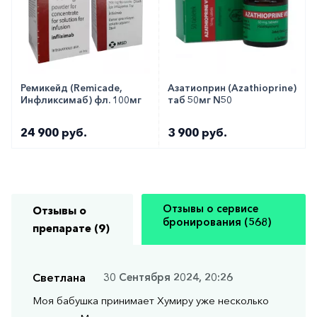
Ремикейд (Remicade,
Азатиоприн (Azathioprine)
Инфликсимаб) фл. 100мг
таб 50мг N50
24 900 руб.
3 900 руб.
Отзывы о сервисе
Отзывы о
бронирования (568)
препарате (9)
Светлана
30 Сентября 2024, 20:26
Моя бабушка принимает Хумиру уже несколько