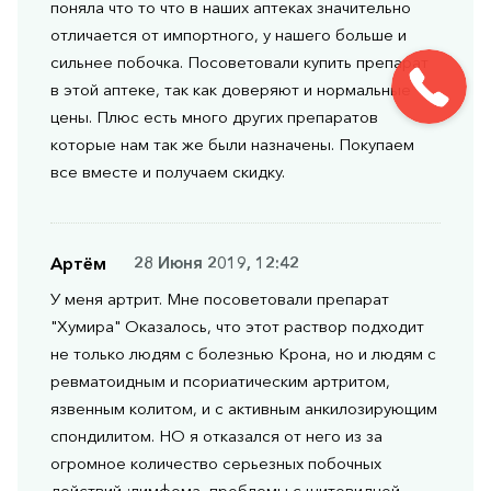
поняла что то что в наших аптеках значительно
отличается от импортного, у нашего больше и
сильнее побочка. Посоветовали купить препарат
в этой аптеке, так как доверяют и нормальные
цены. Плюс есть много других препаратов
которые нам так же были назначены. Покупаем
все вместе и получаем скидку.
Артём
28 Июня 2019, 12:42
У меня артрит. Мне посоветовали препарат
"Хумира" Оказалось, что этот раствор подходит
не только людям с болезнью Крона, но и людям с
ревматоидным и псориатическим артритом,
язвенным колитом, и с активным анкилозирующим
спондилитом. НО я отказался от него из за
огромное количество серьезных побочных
действий :лимфома, проблемы с щитовидной