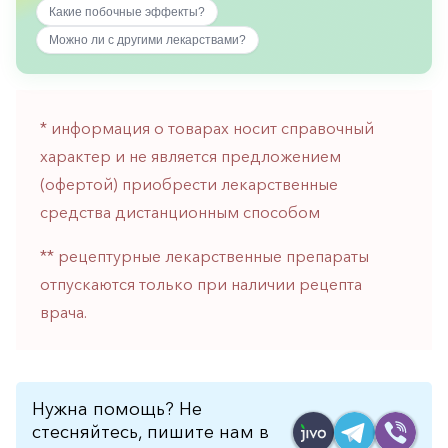
Какие побочные эффекты?
горло-
нос
Можно ли с другими лекарствами?
Хирургия
Щитовидная
железа
* информация о товарах носит справочный
характер и не является предложением
(офертой) приобрести лекарственные
средства дистанционным способом
** рецептурные лекарственные препараты
отпускаются только при наличии рецепта
врача.
Нужна помощь? Не
стесняйтесь, пишите нам в