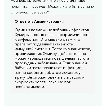
месяцев. Мы заметили, что у нее стали чаще
появляться простуды. Может ли это быть связано
с приемом препарата?
Ответ от:
Администрация
Один из возможных побочных эффектов
Хумиры – повышенная восприимчивость
к инфекциям. Это связано с тем, что
препарат подавляет активность
иммунной системы. Поэтому у пациентов,
принимающих Хумиру, действительно
может наблюдаться повышенная частота
простудных заболеваний. Если у вашей
бабушки часто возникают инфекции,
важно сообщить об этом лечащему
врачу. Он сможет оценить ситуацию и
скорректировать лечение при
необходимости.