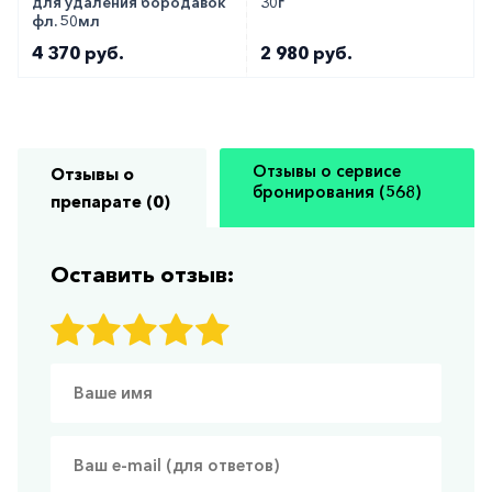
для удаления бородавок
30г
фл. 50мл
4 370 руб.
2 980 руб.
Отзывы о сервисе
Отзывы о
бронирования (568)
препарате (0)
Оставить отзыв: