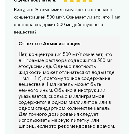
Вижу, что Этосуксимид выпускается в каплях с
концентрацией 500 мг/г. Означает ли это, что 1 мл
раствора содержит 500 мг действующего
вещества?
Ответ от:
Администрация
Нет, концентрация 500 мг/г означает, что
в 1 грамме раствора содержится 500 мг
этосуксимида. Однако плотность
жидкости может отличаться от воды (где
1 мл = 1 г), поэтому точное содержание
вещества в 1 мл капель может быть
немного иным. Обычно в инструкции
указывается, сколько миллиграммов
содержится в одном миллилитре или в
одном стандартном количестве капель.
Для точного дозирования следует
использовать мерную пипетку или
шприц, если это рекомендовано врачом.