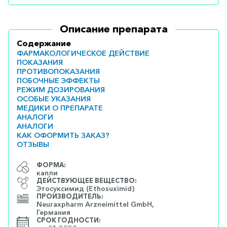
Описание препарата
Содержание
ФАРМАКОЛОГИЧЕСКОЕ ДЕЙСТВИЕ
ПОКАЗАНИЯ
ПРОТИВОПОКАЗАНИЯ
ПОБОЧНЫЕ ЭФФЕКТЫ
РЕЖИМ ДОЗИРОВАНИЯ
ОСОБЫЕ УКАЗАНИЯ
МЕДИКИ О ПРЕПАРАТЕ
АНАЛОГИ
АНАЛОГИ
КАК ОФОРМИТЬ ЗАКАЗ?
ОТЗЫВЫ
ФОРМА:
капли
ДЕЙСТВУЮЩЕЕ ВЕЩЕСТВО:
Этосуксимид (Ethosuximid)
ПРОИЗВОДИТЕЛЬ:
Neuraxpharm Arzneimittel GmbH,
Германия
СРОК ГОДНОСТИ: