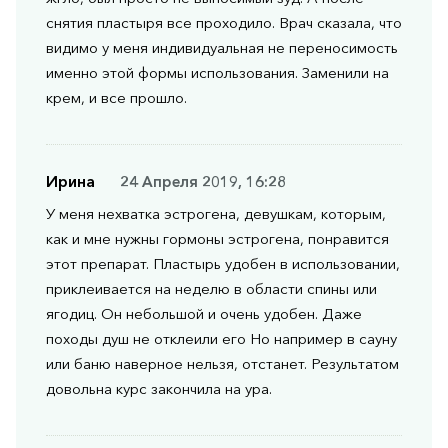
снятия пластыря все проходило. Врач сказала, что
видимо у меня индивидуальная не переносимость
именно этой формы использования. Заменили на
крем, и все прошло.
Ирина
24 Апреля 2019, 16:28
У меня нехватка эстрогена, девушкам, которым,
как и мне нужны гормоны эстрогена, понравится
этот препарат. Пластырь удобен в использовании,
приклеивается на неделю в области спины или
ягодиц. Он небольшой и очень удобен. Даже
походы душ не отклеили его Но например в сауну
или баню наверное нельзя, отстанет. Результатом
довольна курс закончила на ура.