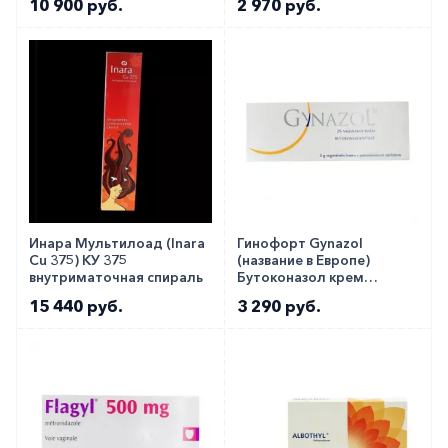
10 900 руб.
2 970 руб.
Инара Мультилоад (Inara
Гинофорт Gynazol
Cu 375) КУ 375
(название в Европе)
внутриматочная спираль
Бутоконазол крем
вагинальный 2% 5г
15 440 руб.
3 290 руб.