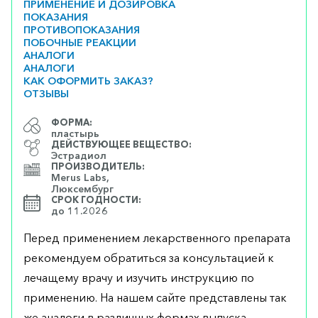
ПРИМЕНЕНИЕ И ДОЗИРОВКА
ПОКАЗАНИЯ
ПРОТИВОПОКАЗАНИЯ
ПОБОЧНЫЕ РЕАКЦИИ
АНАЛОГИ
АНАЛОГИ
КАК ОФОРМИТЬ ЗАКАЗ?
ОТЗЫВЫ
ФОРМА:
пластырь
ДЕЙСТВУЮЩЕЕ ВЕЩЕСТВО:
Эстрадиол
ПРОИЗВОДИТЕЛЬ:
Merus Labs,
Люксембург
СРОК ГОДНОСТИ:
до 11.2026
Перед применением лекарственного препарата
рекомендуем обратиться за консультацией к
лечащему врачу и изучить инструкцию по
применению. На нашем сайте представлены так
же аналоги в различных формах выпуска,