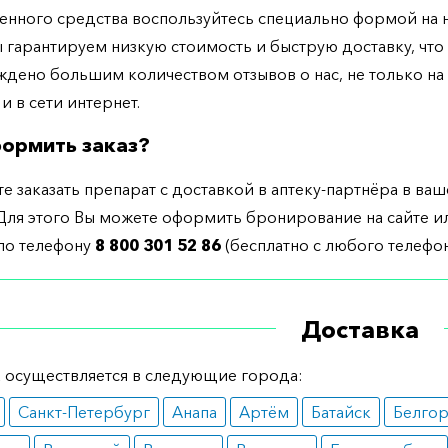
енного средства воспользуйтесь специально формой на
ы гарантируем низкую стоимость и быструю доставку, что
дено большим количеством отзывов о нас, не только н
 и в сети интернет.
ормить заказ?
е заказать препарат с доставкой в аптеку-партнёра в ва
Для этого Вы можете оформить бронирование на сайте и
 по телефону
8 800 301 52 86
(бесплатно с любого телефон
Доставка
 осуществляется в следующие города:
Санкт-Петербург
Анапа
Артём
Батайск
Белго