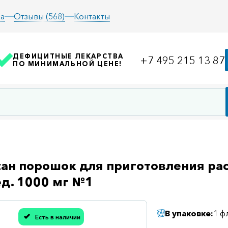
а
Отзывы (568)
Контакты
ДЕФИЦИТНЫЕ ЛЕКАРСТВА
+7 495 215 13 87
ПО МИНИМАЛЬНОЙ ЦЕНЕ!
ан порошок для приготовления рас
ед. 1000 мг №1
В упаковке:
1 ф
Есть в наличии
асибо, мы учли Вашу оценку!