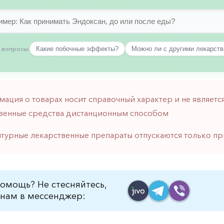
 вопросы:
Какие побочные эффекты?
Можно ли с другими лекарст
мация о товарах носит справочный характер и не являе
венные средства дистанционным способом
птурные лекарственные препараты отпускаются только пр
омощь? Не стесняйтесь,
нам в мессенджер: