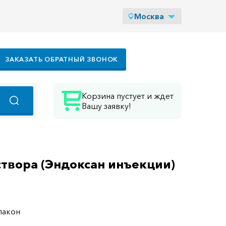
Москва
ЗАКАЗАТЬ ОБРАТНЫЙ ЗВОНОК
Корзина пустует и ждет
Вашу заявку!
твора (Эндоксан инъекции)
лакон