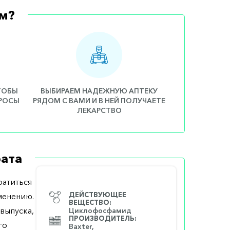
м?
ЧТОБЫ
ВЫБИРАЕМ НАДЕЖНУЮ АПТЕКУ
ПРОСЫ
РЯДОМ С ВАМИ И В НЕЙ ПОЛУЧАЕТЕ
ЛЕКАРСТВО
ата
атиться
менению.
ДЕЙСТВУЮЩЕЕ
ВЕЩЕСТВО:
выпуска,
Циклофосфамид
ПРОИЗВОДИТЕЛЬ:
го
Baxter,