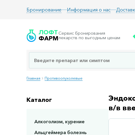
Информация о нас
Доставк
Бронирование
ЛОФТ
Сервис бронирования
ФАРМ
лекарств по выгодным ценам
Главная
Противоопухолевые
Эндокс
Каталог
в/в вв
Алкоголизм, курение
Сп
Альцгеймера болезнь