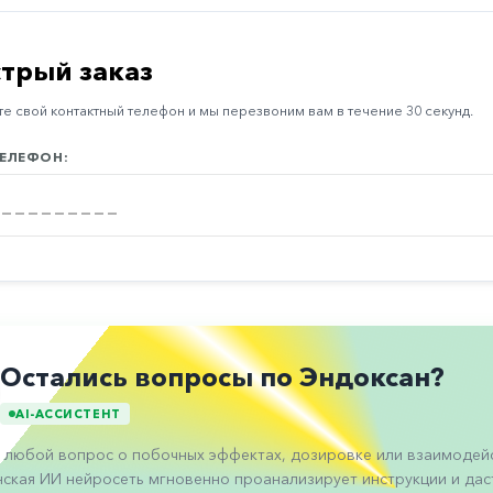
трый заказ
е свой контактный телефон и мы перезвоним вам в течение 30 секунд.
ЕЛЕФОН:
Остались вопросы по Эндоксан?
AI-АССИСТЕНТ
 любой вопрос о побочных эффектах, дозировке или взаимодейс
ская ИИ нейросеть мгновенно проанализирует инструкции и даст