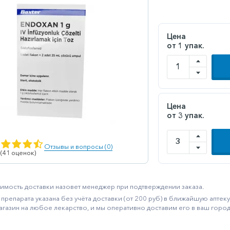
Цена
от 1 упак.
Цена
от 3 упак.
Отзывы и вопросы (0)
 (41 оценок)
имость доставки назовет менеджер при подтверждении заказа.
препарата указана без учёта доставки (от 200 руб) в ближайшую апте
агазин на любое лекарство, и мы оперативно доставим его в ваш город