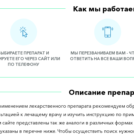
Как мы работае
ВЫБИРАЕТЕ ПРЕПАРАТ И
МЫ ПЕРЕЗВАНИВАЕМ ВАМ - 
РУЕТЕ ЕГО ЧЕРЕЗ САЙТ ИЛИ
ОТВЕТИТЬ НА ВСЕ ВАШИ ВО
ПО ТЕЛЕФОНУ
Описание препар
рименением лекарственного препарата рекомендуем обр
льтацией к лечащему врачу и изучить инструкцию по при
 сайте представлены так же аналоги в различных формах 
указаны в перечне ниже. Чтобы осуществить поиск нужно