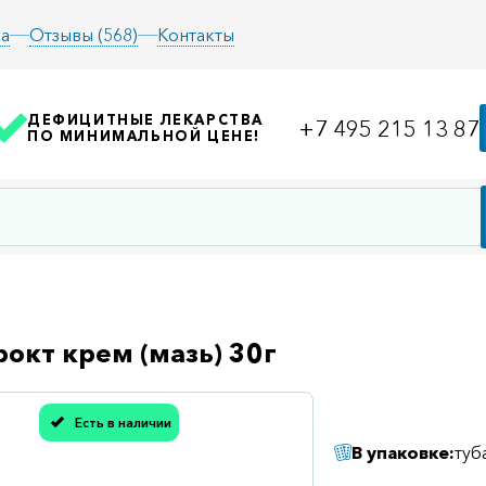
а
Отзывы (568)
Контакты
ДЕФИЦИТНЫЕ ЛЕКАРСТВА
+7 495 215 13 87
ПО МИНИМАЛЬНОЙ ЦЕНЕ!
окт крем (мазь) 30г
Есть в наличии
асибо, мы учли Вашу оценку!
В упаковке:
туб