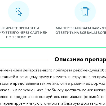
ВЫБИРАЕТЕ ПРЕПАРАТ И
МЫ ПЕРЕЗВАНИВАЕМ ВАМ - 
РУЕТЕ ЕГО ЧЕРЕЗ САЙТ ИЛИ
ОТВЕТИТЬ НА ВСЕ ВАШИ ВО
ПО ТЕЛЕФОНУ
Описание препар
рименением лекарственного препарата рекомендуем обр
льтацией к лечащему врачу и изучить инструкцию по при
 сайте представлены так же аналоги в различных формах 
указаны в перечне ниже. Чтобы осуществить поиск нужно
енного средства воспользуйтесь специально формой на
ы гарантируем низкую стоимость и быструю доставку, что