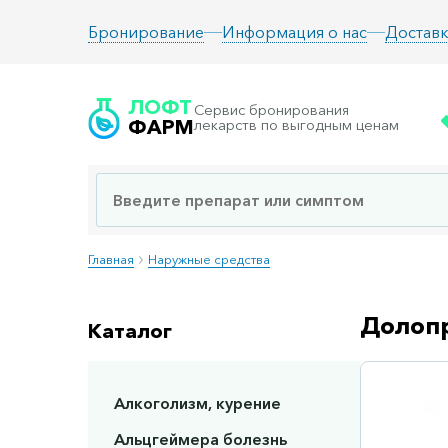
Информация о нас
Доставк
Бронирование
ЛОФТ
Сервис бронирования
ФАРМ
лекарств по выгодным ценам
Главная
Наружные средства
Долопр
Каталог
Алкоголизм, курение
Сп
Альцгеймера болезнь