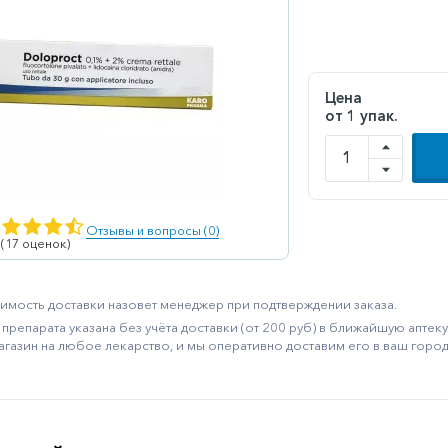
Цена
от 1 упак.
Отзывы и вопросы (0)
 (17 оценок)
имость доставки назовет менеджер при подтверждении заказа.
препарата указана без учёта доставки (от 200 руб) в ближайшую апте
агазин на любое лекарство, и мы оперативно доставим его в ваш город