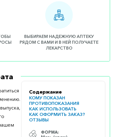
ЧТОБЫ
ВЫБИРАЕМ НАДЕЖНУЮ АПТЕКУ
ПРОСЫ
РЯДОМ С ВАМИ И В НЕЙ ПОЛУЧАЕТЕ
ЛЕКАРСТВО
ата
атиться
Содержание
КОМУ ПОКАЗАН
менению.
ПРОТИВОПОКАЗАНИЯ
выпуска,
КАК ИСПОЛЬЗОВАТЬ
КАК ОФОРМИТЬ ЗАКАЗ?
го
ОТЗЫВЫ
 нашем
ФОРМА:
Мазь (крем)