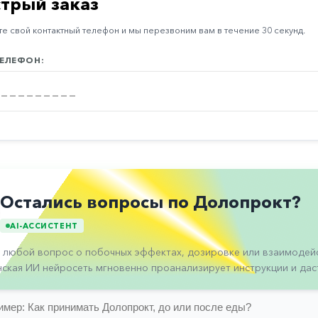
трый заказ
е свой контактный телефон и мы перезвоним вам в течение 30 секунд.
ЕЛЕФОН:
Остались вопросы по Долопрокт?
AI-АССИСТЕНТ
 любой вопрос о побочных эффектах, дозировке или взаимодейс
ская ИИ нейросеть мгновенно проанализирует инструкции и даст