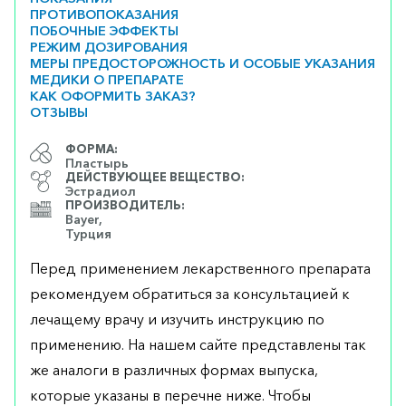
ПРОТИВОПОКАЗАНИЯ
ПОБОЧНЫЕ ЭФФЕКТЫ
РЕЖИМ ДОЗИРОВАНИЯ
МЕРЫ ПРЕДОСТОРОЖНОСТЬ И ОСОБЫЕ УКАЗАНИЯ
МЕДИКИ О ПРЕПАРАТЕ
КАК ОФОРМИТЬ ЗАКАЗ?
ОТЗЫВЫ
ФОРМА:
Пластырь
ДЕЙСТВУЮЩЕЕ ВЕЩЕСТВО:
Эстрадиол
ПРОИЗВОДИТЕЛЬ:
Bayer,
Турция
Перед применением лекарственного препарата
рекомендуем обратиться за консультацией к
лечащему врачу и изучить инструкцию по
применению. На нашем сайте представлены так
же аналоги в различных формах выпуска,
которые указаны в перечне ниже. Чтобы