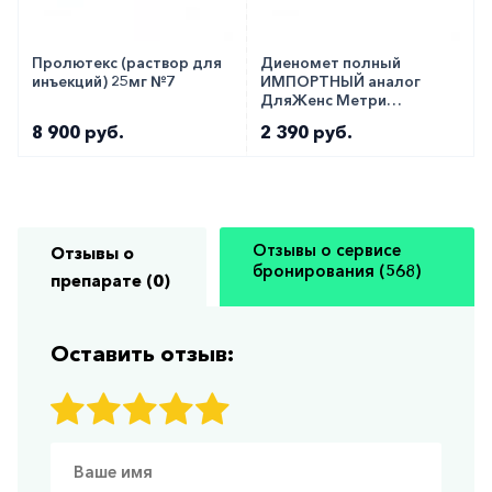
Пролютекс (раствор для
Диеномет полный
инъекций) 25мг №7
ИМПОРТНЫЙ аналог
ДляЖенс Метри
таблетки 2мг №28
8 900 руб.
2 390 руб.
Отзывы о сервисе
Отзывы о
бронирования (568)
препарате (0)
Оставить отзыв: