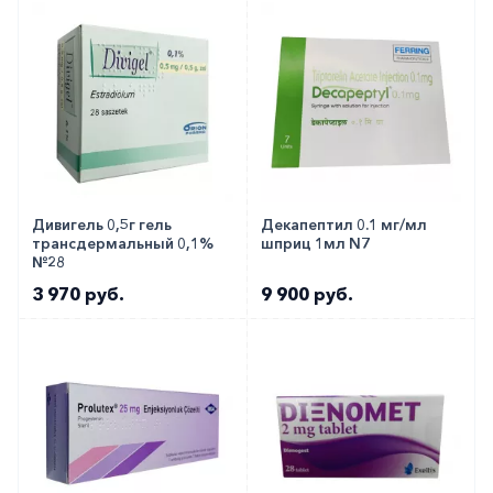
Дивигель 0,5г гель
Декапептил 0.1 мг/мл
трансдермальный 0,1%
шприц 1мл N7
№28
3 970 руб.
9 900 руб.