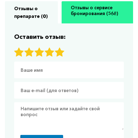
Отзывы о сервисе
Отзывы о
бронирования (568)
препарате (0)
Оставить отзыв: