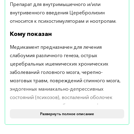
Препарат для внутримышечного и/или
внутривенного введения Церебролизин
относится к психостимуляторам и ноотропам.
Кому показан
Медикамент предназначен для лечения
слабоумия различного генеза, острых
церебральных ишемических хронических
заболеваний головного мозга, черепно-
мозговых травм, повреждений спинного мозга,
эндогенных маниакально-депрессивных
состояний (психозов), воспалений оболочек
головного мозга, церебральная энцефалопатия,
когнитивная отсталость у детей.
Развернуть полное описание
Церебролизин также может назначаться на этапе