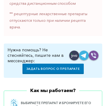
средства дистанционным способом
горло-
нос
** рецептурные лекарственные препараты
Хирургия
отпускаются только при наличии рецепта
Щитовидная
врача.
железа
Нужна помощь? Не
стесняйтесь, пишите нам в
мессенджер:
ЗАДАТЬ ВОПРОС О ПРЕПАРАТЕ
Как мы работаем?
ВЫБИРАЕТЕ ПРЕПАРАТ И БРОНИРУЕТЕ ЕГО