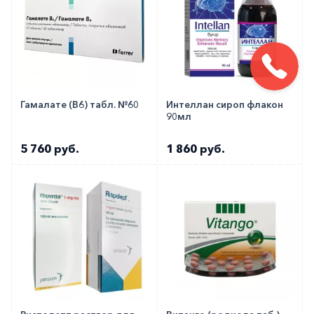
Гамалате (В6) табл. №60
Интеллан сироп флакон
90мл
5 760 руб.
1 860 руб.