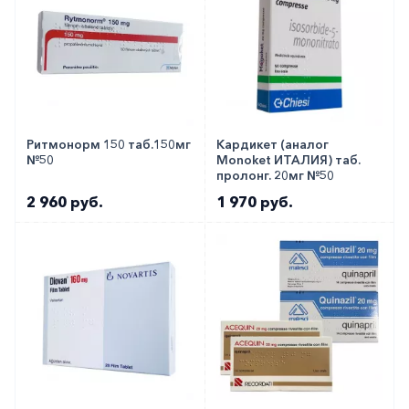
Ритмонорм 150 таб.150мг
Кардикет (аналог
№50
Monoket ИТАЛИЯ) таб.
пролонг. 20мг №50
2 960 руб.
1 970 руб.