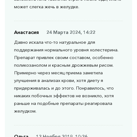
может слегка жечь в желудке.
Анастасия
24 Марта 2024, 14:22
Давно искала что-то натуральное для
поддержания нормального уровня холестерина.
Препарат привлек своим составом, особенно
поликозанолом и красным дрожжевым рисом.
Примерно через месяц приема заметила
улучшения в анализах крови, хотя диету я
придерживалась и до этого. Понравилось, что
никаких побочных эффектов не возникло, хотя
раньше на подобные препараты реагировала
желудком.
Ольга
12 Ноября 2019, 10:26