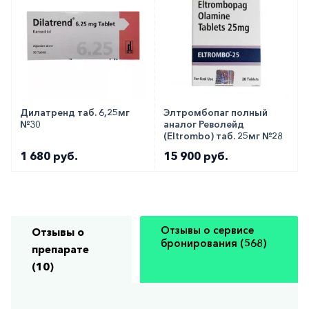
Дилатренд таб. 6,25мг
Элтромбопаг полный
№30
аналог Револейд
(Eltrombo) таб. 25мг №28
1 680 руб.
15 900 руб.
Отзывы о сервисе
Отзывы о
бронирования (568)
препарате
(10)