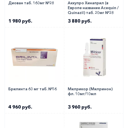
Диован таб. 160мг №28
Аккупро Хинаприл (в
Европе название Acequin /
Quinazil) таб. 20мг №28
1 980 руб.
3 880 руб.
Брилинта 60 мг таб. №56
Милрикор (Милринон)
фл. 10мг/10мл
4 960 руб.
3 960 руб.