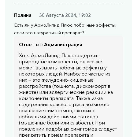
Полина
30 Августа 2024, 19:02
Есть ли у АрмоЛипид Плюс побочные эффекты,
если это натуральный препарат?
Ответ от:
Администрация
Хотя АрмоЛипид Плюс содержит
природные компоненты, он всё же
может вызывать побочные эффекты у
некоторых людей. Наиболее частые из
них — это желудочно-кишечные
расстройства (тошнота, дискомфорт в
животе) или аллергические реакции на
компоненты препарата. Также из-за
содержания красного риса возможно
появление симптомов, схожих с
побочными действиями статинов
(мышечные боли или слабость). При
появлении подобных симптомов следует
прекратить приём препарата и