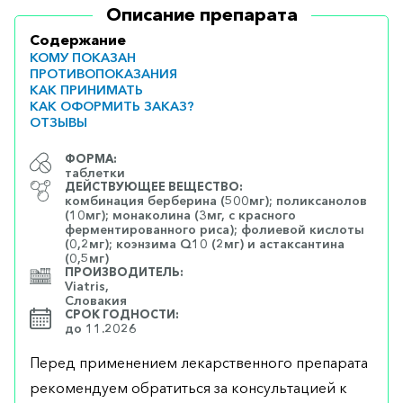
Описание препарата
Содержание
КОМУ ПОКАЗАН
ПРОТИВОПОКАЗАНИЯ
КАК ПРИНИМАТЬ
КАК ОФОРМИТЬ ЗАКАЗ?
ОТЗЫВЫ
ФОРМА:
таблетки
ДЕЙСТВУЮЩЕЕ ВЕЩЕСТВО:
комбинация берберина (500мг); поликсанолов
(10мг); монаколина (3мг, с красного
ферментированного риса); фолиевой кислоты
(0,2мг); коэнзима Q10 (2мг) и астаксантина
(0,5мг)
ПРОИЗВОДИТЕЛЬ:
Viatris,
Словакия
СРОК ГОДНОСТИ:
до 11.2026
Перед применением лекарственного препарата
рекомендуем обратиться за консультацией к