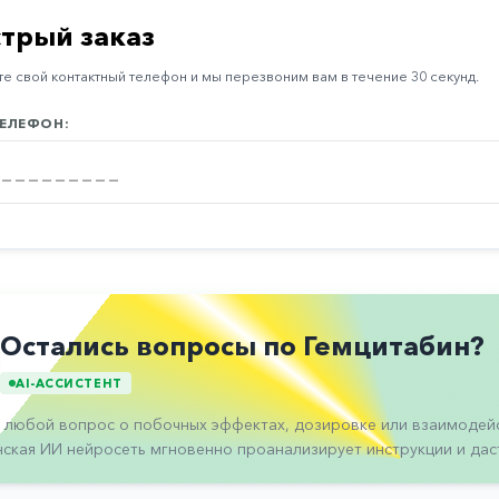
трый заказ
е свой контактный телефон и мы перезвоним вам в течение 30 секунд.
ЕЛЕФОН:
Остались вопросы по Гемцитабин?
AI-АССИСТЕНТ
 любой вопрос о побочных эффектах, дозировке или взаимодейс
ская ИИ нейросеть мгновенно проанализирует инструкции и даст