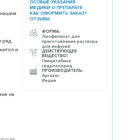
ОСОБЫЕ УКАЗАНИЯ
МЕДИКИ О ПРЕПАРАТЕ
а нашем
КАК ОФОРМИТЬ ЗАКАЗ?
ОТЗЫВЫ
ФОРМА:
Лиофилизат для
и ряд
приготовления раствора
для инфузий
нитол и
ДЕЙСТВУЮЩЕЕ
ВЕЩЕСТВО:
Гемцитабина
гидрохлорид
ПРОИЗВОДИТЕЛЬ:
Aprazer,
Индия
вие на
дующих