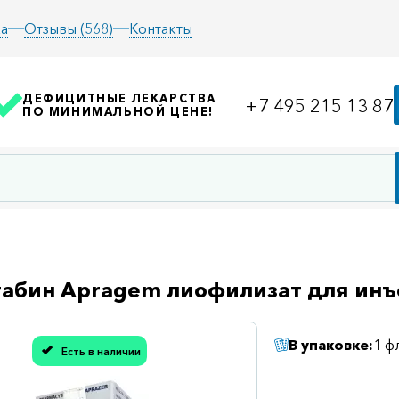
а
Отзывы (568)
Контакты
ДЕФИЦИТНЫЕ ЛЕКАРСТВА
+7 495 215 13 87
ПО МИНИМАЛЬНОЙ ЦЕНЕ!
абин Apragem лиофилизат для инъ
В упаковке:
1 ф
Есть в наличии
асибо, мы учли Вашу оценку!