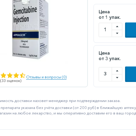
Цена
от 1 упак.
Цена
от 3 упак.
Отзывы и вопросы (0)
 (33 оценок)
имость доставки назовет менеджер при подтверждении заказа.
препарата указана без учёта доставки (от 200 руб) в ближайшую апте
агазин на любое лекарство, и мы оперативно доставим его в ваш город