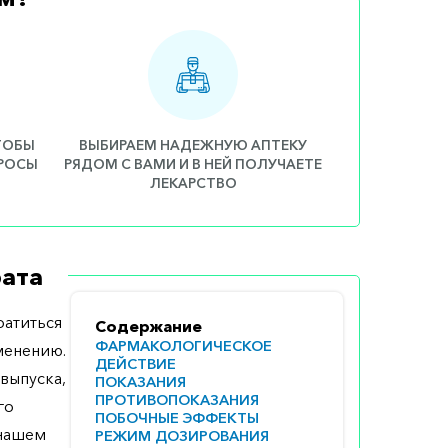
ЧТОБЫ
ВЫБИРАЕМ НАДЕЖНУЮ АПТЕКУ
ПРОСЫ
РЯДОМ С ВАМИ И В НЕЙ ПОЛУЧАЕТЕ
ЛЕКАРСТВО
ата
атиться
Содержание
ФАРМАКОЛОГИЧЕСКОЕ
менению.
ДЕЙСТВИЕ
выпуска,
ПОКАЗАНИЯ
ПРОТИВОПОКАЗАНИЯ
го
ПОБОЧНЫЕ ЭФФЕКТЫ
 нашем
РЕЖИМ ДОЗИРОВАНИЯ