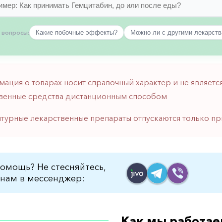
 вопросы:
Какие побочные эффекты?
Можно ли с другими лекарст
мация о товарах носит справочный характер и не являе
венные средства дистанционным способом
птурные лекарственные препараты отпускаются только пр
омощь? Не стесняйтесь,
нам в мессенджер:
Как мы работае