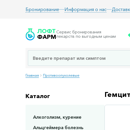
Информация о нас
Доставк
Бронирование
ЛОФТ
Сервис бронирования
ФАРМ
лекарств по выгодным ценам
Главная
Противоопухолевые
Гемцит
Каталог
Алкоголизм, курение
Сп
Альцгеймера болезнь