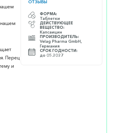
ОТЗЫВЫ
 нашем
ФОРМА:
Таблетки
а нашем
ДЕЙСТВУЮЩЕЕ
ВЕЩЕСТВО:
Капсаицин
ПРОИЗВОДИТЕЛЬ:
Velag Pharma GmbH,
Германия
ащает
СРОК ГОДНОСТИ:
до 05.2027
я. Перец
тему и