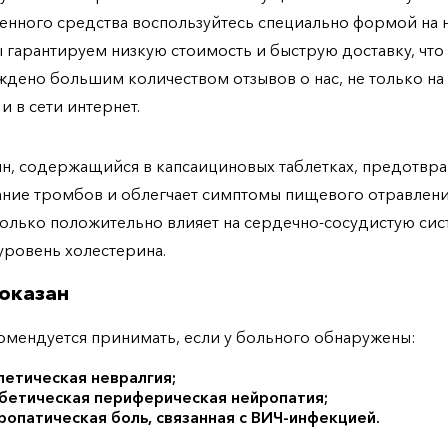
енного средства воспользуйтесь специально формой на
ы гарантируем низкую стоимость и быструю доставку, что
дено большим количеством отзывов о нас, не только н
 и в сети интернет.
н, содержащийся в капсаициновых таблетках, предотвр
ние тромбов и облегчает симптомы пищевого отравлени
только положительно влияет на сердечно-сосудистую сис
уровень холестерина.
оказан
мендуется принимать, если у больного обнаружены:
петическая невралгия;
бетическая периферическая нейропатия;
ропатическая боль, связанная с ВИЧ-инфекцией.