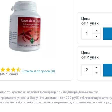
Цена
от 1 упак.
Цена
от 2 упак.
Отзывы и вопросы (0)
 (35 оценок)
имость доставки назовет менеджер при подтверждении заказа.
препарата указана без учёта доставки (от 200 руб) в ближайшую апте
агазин на любое лекарство, и мы оперативно доставим его в ваш город