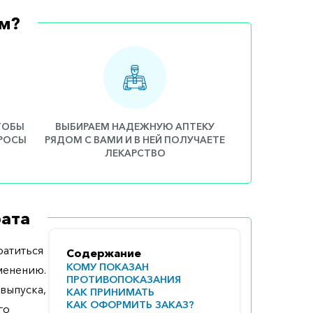
м?
ЧТОБЫ
ВЫБИРАЕМ НАДЕЖНУЮ АПТЕКУ
ПРОСЫ
РЯДОМ С ВАМИ И В НЕЙ ПОЛУЧАЕТЕ
ЛЕКАРСТВО
ата
атиться
Содержание
КОМУ ПОКАЗАН
менению.
ПРОТИВОПОКАЗАНИЯ
выпуска,
КАК ПРИНИМАТЬ
КАК ОФОРМИТЬ ЗАКАЗ?
го