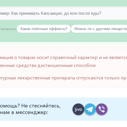
 вопросы:
Какие побочные эффекты?
Можно ли с другими лекарст
мация о товарах носит справочный характер и не являе
венные средства дистанционным способом
птурные лекарственные препараты отпускаются только пр
омощь? Не стесняйтесь,
нам в мессенджер: