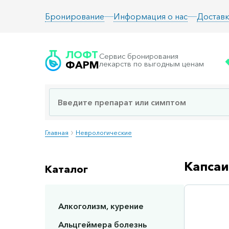
Информация о нас
Доставк
Бронирование
ЛОФТ
Сервис бронирования
ФАРМ
лекарств по выгодным ценам
Главная
Неврологические
Капсаи
Каталог
Алкоголизм, курение
Сп
Альцгеймера болезнь