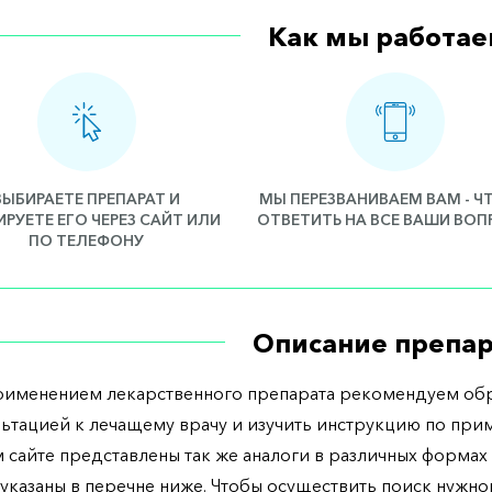
Как мы работае
ВЫБИРАЕТЕ ПРЕПАРАТ И
МЫ ПЕРЕЗВАНИВАЕМ ВАМ - 
РУЕТЕ ЕГО ЧЕРЕЗ САЙТ ИЛИ
ОТВЕТИТЬ НА ВСЕ ВАШИ ВО
ПО ТЕЛЕФОНУ
Описание препар
рименением лекарственного препарата рекомендуем обр
льтацией к лечащему врачу и изучить инструкцию по при
 сайте представлены так же аналоги в различных формах 
указаны в перечне ниже. Чтобы осуществить поиск нужно