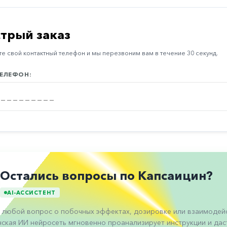
трый заказ
е свой контактный телефон и мы перезвоним вам в течение 30 секунд.
ЕЛЕФОН:
Остались вопросы по Капсаицин?
AI-АССИСТЕНТ
 любой вопрос о побочных эффектах, дозировке или взаимодейс
ская ИИ нейросеть мгновенно проанализирует инструкции и даст